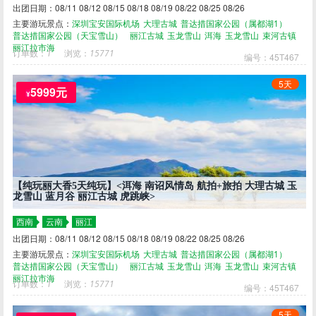
出团日期：08/11 08/12 08/15 08/18 08/19 08/22 08/25 08/26
主要游玩景点：
深圳宝安国际机场
大理古城
普达措国家公园（属都湖1）
普达措国家公园（天宝雪山）
丽江古城
玉龙雪山
洱海
玉龙雪山
束河古镇
丽江拉市海
订单数：
1
浏览：
15771
编号：45T467
5天
5999元
¥
【纯玩丽大香5天纯玩】<洱海 南诏风情岛 航拍+旅拍 大理古城 玉
龙雪山 蓝月谷 丽江古城 虎跳峡>
西南
云南
丽江
出团日期：08/11 08/12 08/15 08/18 08/19 08/22 08/25 08/26
主要游玩景点：
深圳宝安国际机场
大理古城
普达措国家公园（属都湖1）
普达措国家公园（天宝雪山）
丽江古城
玉龙雪山
洱海
玉龙雪山
束河古镇
丽江拉市海
订单数：
1
浏览：
15771
编号：45T467
5天