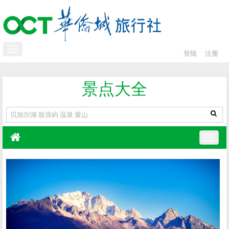
登陆
注册
景点大全