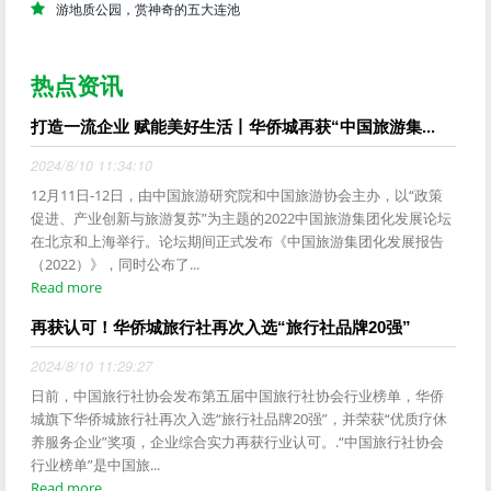
游地质公园，赏神奇的五大连池
热点资讯
打造一流企业 赋能美好生活丨华侨城再获“中国旅游集...
2024/8/10 11:34:10
12月11日-12日，由中国旅游研究院和中国旅游协会主办，以“政策
促进、产业创新与旅游复苏”为主题的2022中国旅游集团化发展论坛
在北京和上海举行。论坛期间正式发布《中国旅游集团化发展报告
（2022）》，同时公布了...
Read more
再获认可！华侨城旅行社再次入选“旅行社品牌20强”
2024/8/10 11:29:27
日前，中国旅行社协会发布第五届中国旅行社协会行业榜单，华侨
城旗下华侨城旅行社再次入选“旅行社品牌20强”，并荣获“优质疗休
养服务企业”奖项，企业综合实力再获行业认可。.“中国旅行社协会
行业榜单”是中国旅...
Read more