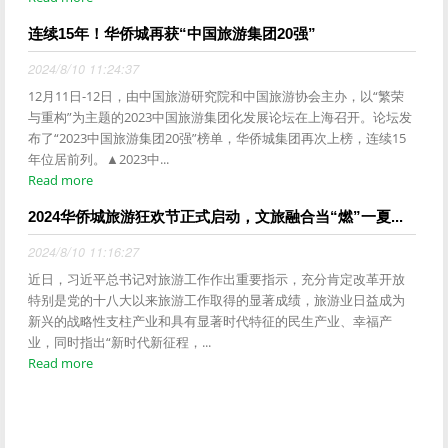
连续15年！华侨城再获“中国旅游集团20强”
2024/8/10 11:24:37
12月11日-12日，由中国旅游研究院和中国旅游协会主办，以“繁荣
与重构”为主题的2023中国旅游集团化发展论坛在上海召开。论坛发
布了“2023中国旅游集团20强”榜单，华侨城集团再次上榜，连续15
年位居前列。▲2023中...
Read more
2024华侨城旅游狂欢节正式启动，文旅融合当“燃”一夏...
2024/8/10 11:16:27
近日，习近平总书记对旅游工作作出重要指示，充分肯定改革开放
特别是党的十八大以来旅游工作取得的显著成绩，旅游业日益成为
新兴的战略性支柱产业和具有显著时代特征的民生产业、幸福产
业，同时指出“新时代新征程，...
Read more