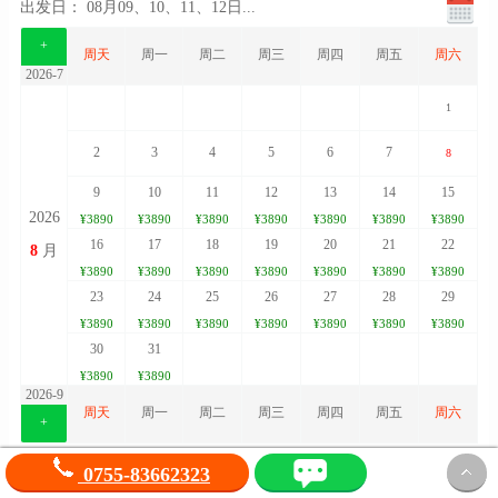
出发日：
08月09、10、11、12日
...
+
周天
周一
周二
周三
周四
周五
周六
2026-7
1
2
3
4
5
6
7
8
9
10
11
12
13
14
15
2026
¥3890
¥3890
¥3890
¥3890
¥3890
¥3890
¥3890
16
17
18
19
20
21
22
8
月
¥3890
¥3890
¥3890
¥3890
¥3890
¥3890
¥3890
23
24
25
26
27
28
29
¥3890
¥3890
¥3890
¥3890
¥3890
¥3890
¥3890
30
31
¥3890
¥3890
2026-9
周天
周一
周二
周三
周四
周五
周六
+
抵用券：(使用
抵用券
最高可抵用
0
元/人)
0755-83662323