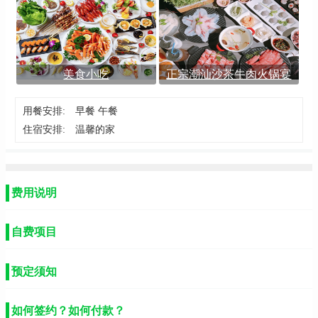
美食小吃
正宗潮汕沙茶牛肉火锅宴
用餐安排:
早餐 午餐
住宿安排:
温馨的家
费用说明
自费项目
预定须知
如何签约？如何付款？