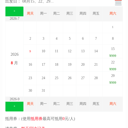
出发日：
08月15、22、29
...
+
周天
周一
周二
周三
周四
周五
周六
2026-7
1
2
3
4
5
6
7
8
15
10
11
12
13
14
9
2026
¥999
22
8
月
16
17
18
19
20
21
¥999
29
23
24
25
26
27
28
¥999
30
31
2026-9
周天
周一
周二
周三
周四
周五
周六
+
抵用券：(使用
抵用券
最高可抵用
0
元/人)