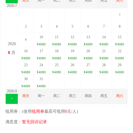
周天
周一
周二
周三
周四
周五
周六
2026-7
1
2
3
4
5
6
7
8
10
11
12
13
14
15
9
2026
¥4080
¥4080
¥4080
¥4080
¥4080
¥4080
16
17
18
19
20
21
22
8
月
¥4080
¥4080
¥4080
¥4080
¥4080
¥4080
¥4080
23
24
25
26
27
28
29
¥4080
¥4080
¥4080
¥4080
¥4080
¥4080
¥4080
30
31
¥4080
¥4080
2026-9
周天
周一
周二
周三
周四
周五
周六
+
抵用券：(使用
抵用券
最高可抵用
0
元/人)
满意度：
暂无回访记录