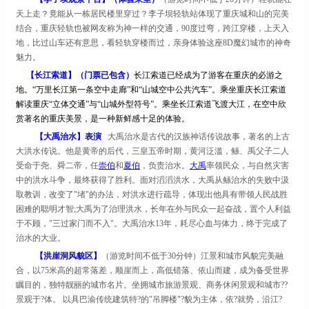
天上走？竟能从一栋居民楼里穿过？李子坝轻轨站体现了重庆城和山的完美
结合，重庆轻轨也被网友称为神一样的交通，90度过弯，跨江穿楼，上天入
地，比过山车还有意思，看轻轨穿楼而过，亲身体验这座8D魔幻城市的神奇
魅力。
【长江索道】（
门票已包含
）
长江索道已经成为了游客在重庆的必游之
地。
“万里长江第一条空中走廊”和“山城空中公共汽车”。乘坐重庆长江索道
解读重庆“立体交通”与“山城外型符号”。乘坐长江索道飞渡大江，在空中欣
赏著名的重庆美景，是一种新鲜感十足的体验。
【大禹治水】表演
大禹治水是古代的汉族神话传说故事，著名的上古
大洪水传说。他是黄帝的后代，三皇五帝时期，黄河泛滥，鲧、禹父子二人
受命于尧、舜二帝，任
崇伯
和
夏伯
，负责治水。
大禹
率领民众，与自然灾害
中的洪水斗争，最终获得了胜利。面对滔滔洪水，大禹从鲧治水的失败中汲
取教训，改变了
"堵"的办法，对洪水进行疏导，体现出他具有带领人民战胜
困难的聪明才智;大禹为了治理洪水，长年在外与民众一起奋战，置个人利益
于不顾，"三过家门而不入"。大禹治水13年，耗尽心血与体力，终于完成了
治水的大业。
【洪崖洞风貌区】
（游览时间不低于
30分钟）江景和城市风貌完美融
合，以75米高的超常落差，顺崖而上，高低错落、依山而建，成为备受世界
瞩目的，独特靓丽的城市名片。坐拥城市旅游景观、商务休闲景观和城市??
景观于?体。 以具巴渝传统建筑特?的"吊脚楼"?貌为主体，依?就势，沿江?