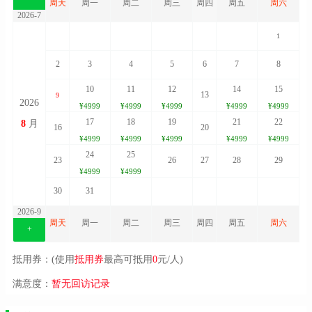
周天
周一
周二
周三
周四
周五
周六
2026-7
1
2
3
4
5
6
7
8
10
11
12
14
15
13
9
2026
¥4999
¥4999
¥4999
¥4999
¥4999
17
18
19
21
22
8
月
16
20
¥4999
¥4999
¥4999
¥4999
¥4999
24
25
23
26
27
28
29
¥4999
¥4999
30
31
2026-9
周天
周一
周二
周三
周四
周五
周六
+
抵用券：(使用
抵用券
最高可抵用
0
元/人)
满意度：
暂无回访记录