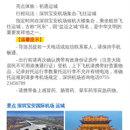
亮点体验：初遇运城
行程玩法：深圳宝安机场集合-飞往运城
指定时间在深圳宝安机场候机大楼集合，乘坐航班飞
往运城，古称“河东”，因“盐运之城”得名，是中华文明的
重要发祥地之一。
【温馨提示】
- 导游员提前一天电话或短信联系客人，请保持手机
畅通。
- 出行前请再次确认携带有效身份证原件（注意大陆
居民不可用港澳通行证）登机，上下飞机请携带好贵重物
品，记录好托运行李数量托运行李不允许有锂电池，准确
托运规则请参考机场规定，深圳机场咨询电话0755-
23456789
- 请携带备上感冒药、肠胃药、晕车药等应急药物。
景点 深圳宝安国际机场 运城