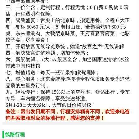
中西丰盛自助早餐；
三、一价全含，定制行程，行程无忧；0 自费 0 购物 0 暗
店，行程透明有保障。
四、饕餮盛宴：舌尖上的北京味，指定用餐。全程 6 大正
餐，餐标 50-60 元/人：刘老根山庄、全聚德烤鸭 600 元/
桌、东来顺涮肉、大鸭梨京味菜、王府喜宴官府菜、七彩
饺子宴，尽享美食！
五、开启故宫无线导览系统，赠送“故宫之声”无线讲解
器，解决故宫讲解难题，增加体验感；
六、新景尝鲜，5 大 5A 景区全含，加游国家速滑馆?冰丝
带或中国科技馆
七、增值赠送：每天一瓶矿泉水解渴润肺；
八、暖心服务：北京金牌导游接待全程优质服务专为追求
品质的您量身订制；
九、轻私慢行：保持 15%以上的空座率。舒适出行，专车
专导，车内恒温保障，享受旅途舒适。
6月1-28日天天发团，大节假日价格另议！
备注：因出发日期不同，行程安排稍有不同，欢迎来电咨
询并索取相对应的标准行程，感谢您的支持！
线路行程