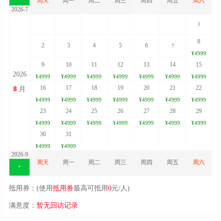
周天
周一
周二
周三
周四
周五
周六
2026-7
1
8
2
3
4
5
6
7
¥4999
9
10
11
12
13
14
15
2026
¥4999
¥4999
¥4999
¥4999
¥4999
¥4999
¥4999
16
17
18
19
20
21
22
8
月
¥4999
¥4999
¥4999
¥4999
¥4999
¥4999
¥4999
23
24
25
26
27
28
29
¥4999
¥4999
¥4999
¥4999
¥4999
¥4999
¥4999
30
31
¥4999
¥4999
2026-9
周天
周一
周二
周三
周四
周五
周六
+
抵用券：(使用
抵用券
最高可抵用
0
元/人)
满意度：
暂无回访记录