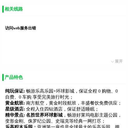
相关线路
访问web服务出错
展开
产品特色
纯玩保证:
畅游乐高乐园+环球影城，保证全程 0 购物、0
自费、0 车购 享受完美旅行时光；
黄金航班:
南方航空，黄金时段航班，丰盛餐饮免费供应；
星级酒店:
全程入住四钻酒店，保证舒适睡眠；
精华景点: 名胜世界环球影城
，畅游好莱坞电影主题公园，
变形金刚、侏罗纪公园、史瑞克等经典一网打尽；
乐高积木乐园：
亚洲第一座也是全球最大的乐高乐园，拥