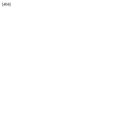
[404]