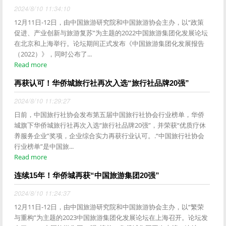
2024/8/10 11:34:10
12月11日-12日，由中国旅游研究院和中国旅游协会主办，以“政策
促进、产业创新与旅游复苏”为主题的2022中国旅游集团化发展论坛
在北京和上海举行。论坛期间正式发布《中国旅游集团化发展报告
（2022）》，同时公布了...
Read more
再获认可！华侨城旅行社再次入选“旅行社品牌20强”
2024/8/10 11:29:27
日前，中国旅行社协会发布第五届中国旅行社协会行业榜单，华侨
城旗下华侨城旅行社再次入选“旅行社品牌20强”，并荣获“优质疗休
养服务企业”奖项，企业综合实力再获行业认可。.“中国旅行社协会
行业榜单”是中国旅...
Read more
连续15年！华侨城再获“中国旅游集团20强”
2024/8/10 11:24:37
12月11日-12日，由中国旅游研究院和中国旅游协会主办，以“繁荣
与重构”为主题的2023中国旅游集团化发展论坛在上海召开。论坛发