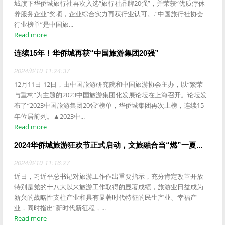
城旗下华侨城旅行社再次入选“旅行社品牌20强”，并荣获“优质疗休
养服务企业”奖项，企业综合实力再获行业认可。.“中国旅行社协会
行业榜单”是中国旅...
Read more
连续15年！华侨城再获“中国旅游集团20强”
2024/8/10 11:24:37
12月11日-12日，由中国旅游研究院和中国旅游协会主办，以“繁荣
与重构”为主题的2023中国旅游集团化发展论坛在上海召开。论坛发
布了“2023中国旅游集团20强”榜单，华侨城集团再次上榜，连续15
年位居前列。▲2023中...
Read more
2024华侨城旅游狂欢节正式启动，文旅融合当“燃”一夏...
2024/8/10 11:16:27
近日，习近平总书记对旅游工作作出重要指示，充分肯定改革开放
特别是党的十八大以来旅游工作取得的显著成绩，旅游业日益成为
新兴的战略性支柱产业和具有显著时代特征的民生产业、幸福产
业，同时指出“新时代新征程，...
Read more