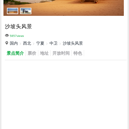
沙坡头风景
5857views
国内
西北
宁夏
中卫
沙坡头风景
景点简介
票价
地址
开放时间
特色