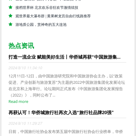
接档世界杯 北京欢乐谷狂欢节激情炫技
观世界最大瀑布群 | 黄果树龙宫自由行线路推荐
游地质公园，赏神奇的五大连池
热点资讯
打造一流企业 赋能美好生活丨华侨城再获“中国旅游集...
2024/8/10 11:34:10
12月11日-12日，由中国旅游研究院和中国旅游协会主办，以“政策
促进、产业创新与旅游复苏”为主题的2022中国旅游集团化发展论坛
在北京和上海举行。论坛期间正式发布《中国旅游集团化发展报告
（2022）》，同时公布了...
Read more
再获认可！华侨城旅行社再次入选“旅行社品牌20强”
2024/8/10 11:29:27
日前，中国旅行社协会发布第五届中国旅行社协会行业榜单，华侨