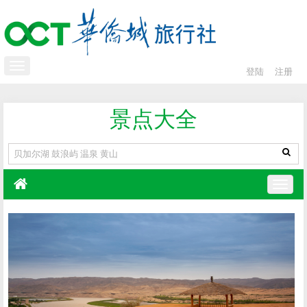
登陆
注册
景点大全