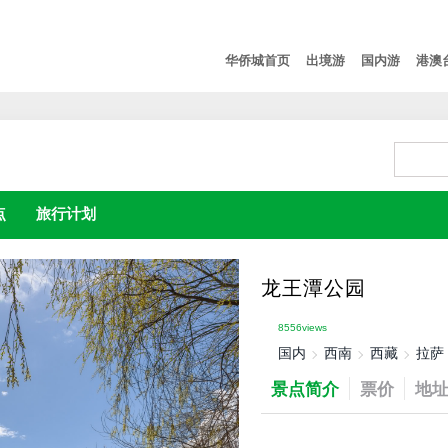
华侨城首页
出境游
国内游
港澳
点
旅行计划
龙王潭公园
8556views
国内
西南
西藏
拉萨
景点简介
票价
地