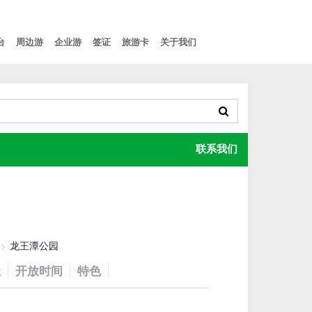
台
周边游
企业游
签证
旅游卡
关于我们
联系我们
龙王潭公园
址
开放时间
特色