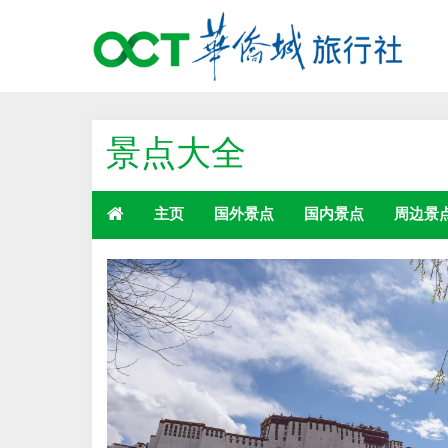
景点大全
主页
国外景点
国内景点
周边景
留
言