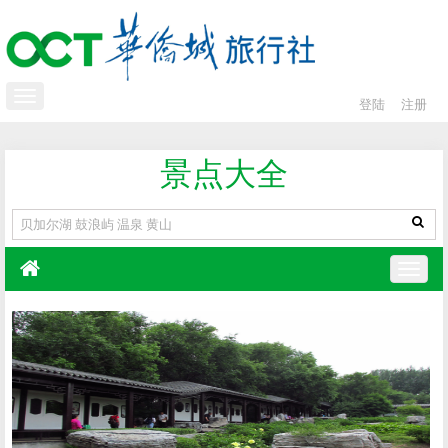
登陆
注册
景点大全