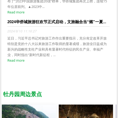
布了“2023中国旅游集团20强”榜单，华侨城集团再次上榜，连续15
年位居前列。▲2023中...
Read more
2024华侨城旅游狂欢节正式启动，文旅融合当“燃”一夏...
2024/8/10 11:16:27
近日，习近平总书记对旅游工作作出重要指示，充分肯定改革开放
特别是党的十八大以来旅游工作取得的显著成绩，旅游业日益成为
新兴的战略性支柱产业和具有显著时代特征的民生产业、幸福产
业，同时指出“新时代新征程，...
Read more
牡丹园周边景点