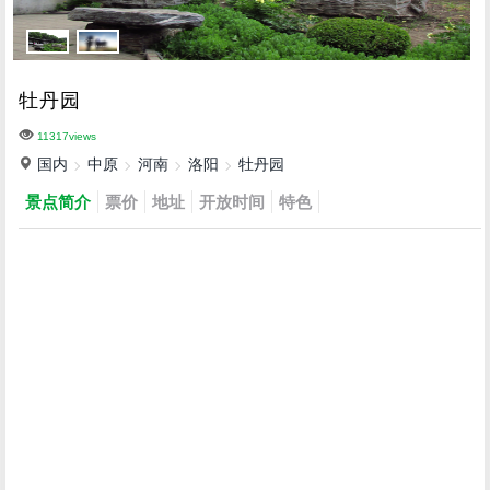
牡丹园
11317views
国内
中原
河南
洛阳
牡丹园
景点简介
票价
地址
开放时间
特色