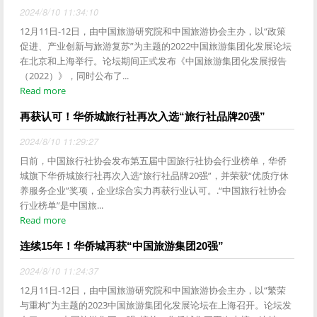
2024/8/10 11:34:10
12月11日-12日，由中国旅游研究院和中国旅游协会主办，以“政策
促进、产业创新与旅游复苏”为主题的2022中国旅游集团化发展论坛
在北京和上海举行。论坛期间正式发布《中国旅游集团化发展报告
（2022）》，同时公布了...
Read more
再获认可！华侨城旅行社再次入选“旅行社品牌20强”
2024/8/10 11:29:27
日前，中国旅行社协会发布第五届中国旅行社协会行业榜单，华侨
城旗下华侨城旅行社再次入选“旅行社品牌20强”，并荣获“优质疗休
养服务企业”奖项，企业综合实力再获行业认可。.“中国旅行社协会
行业榜单”是中国旅...
Read more
连续15年！华侨城再获“中国旅游集团20强”
2024/8/10 11:24:37
12月11日-12日，由中国旅游研究院和中国旅游协会主办，以“繁荣
与重构”为主题的2023中国旅游集团化发展论坛在上海召开。论坛发