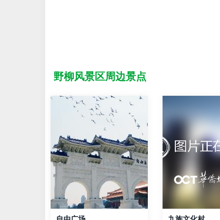
野柳风景区周边景点
自由广场
九族文化村