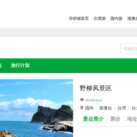
华侨城首页
出境游
国内游
港澳
点
旅行计划
野柳风景区
18149views
国内
港澳台
台湾
台
景点简介
票价
地