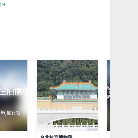
ore
台北故宫博物院
士林夜市