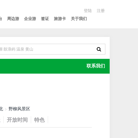
登陆
注册
台
周边游
企业游
签证
旅游卡
关于我们
联系我们
北
野柳风景区
址
开放时间
特色