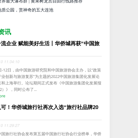
世界最大瀑布群 | 黄果树龙宫自由行线路推荐
地质公园，赏神奇的五大连池
资讯
一流企业 赋能美好生活丨华侨城再获“中国旅
.
10 11:34:10
1日-12日，由中国旅游研究院和中国旅游协会主办，以“政策
产业创新与旅游复苏”为主题的2022中国旅游集团化发展论
京和上海举行。论坛期间正式发布《中国旅游集团化发展报
22）》，同时公布了...
ore
认可！华侨城旅行社再次入选“旅行社品牌20
10 11:29:27
中国旅行社协会发布第五届中国旅行社协会行业榜单，华侨