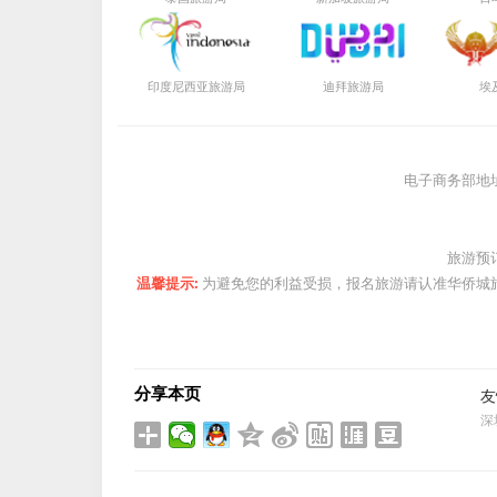
局
局
印度尼西亚旅游
迪拜旅游
埃
电子商务部地
旅游预
温馨提示:
为避免您的利益受损，报名旅游请认准华侨城
分享本页
友
深