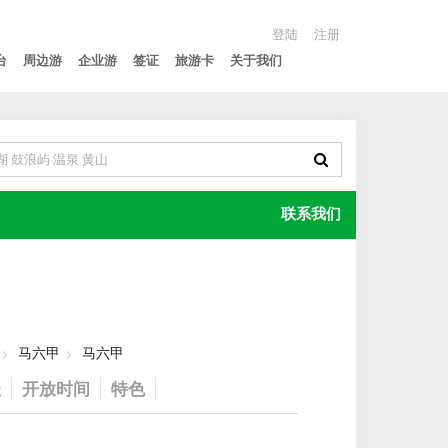
登陆
注册
台
周边游
企业游
签证
旅游卡
关于我们
联系我们
马六甲
马六甲
址
开放时间
特色