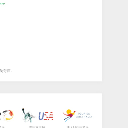
ore
,
吴哥窟
局
局
局
游
美国旅游
澳大利亚旅游