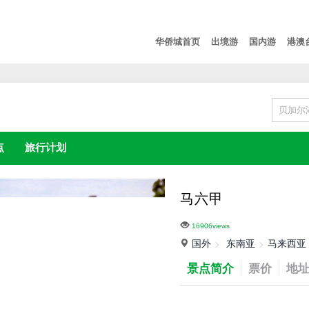
华侨城首页
出境游
国内游
港澳
点
旅行计划
马六甲
16906views
国外
东南亚
马来西亚
景点简介
票价
地