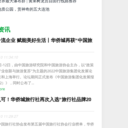
世界最大瀑布群 | 黄果树龙宫自由行线路推荐
地质公园，赏神奇的五大连池
资讯
一流企业 赋能美好生活丨华侨城再获“中国旅
.
10 11:34:10
1日-12日，由中国旅游研究院和中国旅游协会主办，以“政策
产业创新与旅游复苏”为主题的2022中国旅游集团化发展论
京和上海举行。论坛期间正式发布《中国旅游集团化发展报
22）》，同时公布了...
ore
认可！华侨城旅行社再次入选“旅行社品牌20
10 11:29:27
中国旅行社协会发布第五届中国旅行社协会行业榜单，华侨