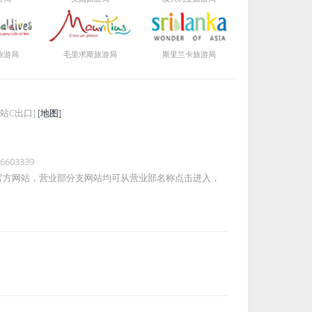
局
局
局
旅游
毛里求斯旅游
斯里兰卡旅游
站C出口]
[地图]
26603339
官方网站，营业部分支网站均可从营业部名称点击进入，