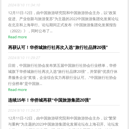
2024/8/10 11:34:10
12月11日-12日，由中国旅游研究院和中国旅游协会主办，以“政策
促进、产业创新与旅游复苏”为主题的2022中国旅游集团化发展论坛
在北京和上海举行。论坛期间正式发布《中国旅游集团化发展报告
（2022）》，同时公布了...
Read more
再获认可！华侨城旅行社再次入选“旅行社品牌20强”
2024/8/10 11:29:27
日前，中国旅行社协会发布第五届中国旅行社协会行业榜单，华侨
城旗下华侨城旅行社再次入选“旅行社品牌20强”，并荣获“优质疗休
养服务企业”奖项，企业综合实力再获行业认可。.“中国旅行社协会
行业榜单”是中国旅...
Read more
连续15年！华侨城再获“中国旅游集团20强”
2024/8/10 11:24:37
12月11日-12日，由中国旅游研究院和中国旅游协会主办，以“繁荣
与重构”为主题的2023中国旅游集团化发展论坛在上海召开。论坛发