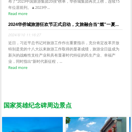
布了“2023中国旅游集团20强”榜单，华侨城集团再次上榜，连续15
年位居前列。▲2023中...
Read more
2024华侨城旅游狂欢节正式启动，文旅融合当“燃”一夏...
2024/8/10 11:16:27
近日，习近平总书记对旅游工作作出重要指示，充分肯定改革开放
特别是党的十八大以来旅游工作取得的显著成绩，旅游业日益成为
新兴的战略性支柱产业和具有显著时代特征的民生产业、幸福产
业，同时指出“新时代新征程，...
Read more
国家英雄纪念碑周边景点