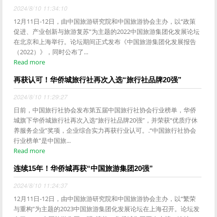
2024/8/10 11:34:10
12月11日-12日，由中国旅游研究院和中国旅游协会主办，以“政策
促进、产业创新与旅游复苏”为主题的2022中国旅游集团化发展论坛
在北京和上海举行。论坛期间正式发布《中国旅游集团化发展报告
（2022）》，同时公布了...
Read more
再获认可！华侨城旅行社再次入选“旅行社品牌20强”
2024/8/10 11:29:27
日前，中国旅行社协会发布第五届中国旅行社协会行业榜单，华侨
城旗下华侨城旅行社再次入选“旅行社品牌20强”，并荣获“优质疗休
养服务企业”奖项，企业综合实力再获行业认可。.“中国旅行社协会
行业榜单”是中国旅...
Read more
连续15年！华侨城再获“中国旅游集团20强”
2024/8/10 11:24:37
12月11日-12日，由中国旅游研究院和中国旅游协会主办，以“繁荣
与重构”为主题的2023中国旅游集团化发展论坛在上海召开。论坛发