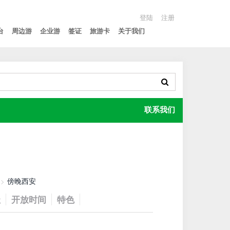
登陆
注册
台
周边游
企业游
签证
旅游卡
关于我们
联系我们
傍晚西安
址
开放时间
特色