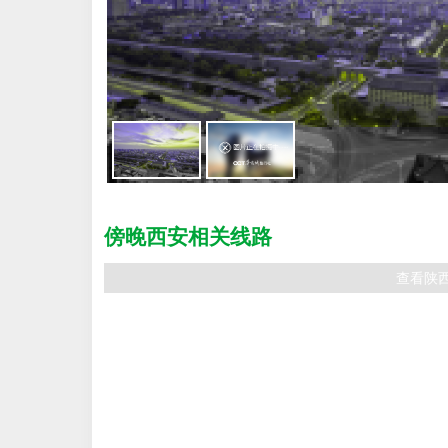
傍晚西安相关线路
查看陕