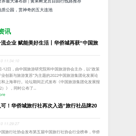
世界最大瀑布群 | 黄果树龙宫自由行线路推荐
地质公园，赏神奇的五大连池
资讯
一流企业 赋能美好生活丨华侨城再获“中国旅
.
10 11:34:10
1日-12日，由中国旅游研究院和中国旅游协会主办，以“政策
产业创新与旅游复苏”为主题的2022中国旅游集团化发展论
京和上海举行。论坛期间正式发布《中国旅游集团化发展报
22）》，同时公布了...
ore
认可！华侨城旅行社再次入选“旅行社品牌20
10 11:29:27
中国旅行社协会发布第五届中国旅行社协会行业榜单，华侨