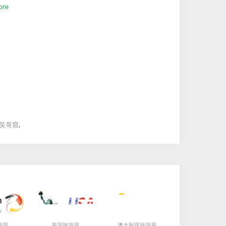
ore
,
吴哥窟
局
局
局
游
美国旅游
澳大利亚旅游