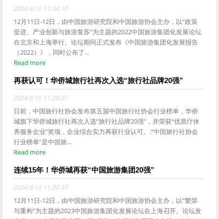
2024/8/10 11:34:10
12月11日-12日，由中国旅游研究院和中国旅游协会主办，以“政策
促进、产业创新与旅游复苏”为主题的2022中国旅游集团化发展论坛
在北京和上海举行。论坛期间正式发布《中国旅游集团化发展报告
（2022）》，同时公布了...
Read more
再获认可！华侨城旅行社再次入选“旅行社品牌20强”
2024/8/10 11:29:27
日前，中国旅行社协会发布第五届中国旅行社协会行业榜单，华侨
城旗下华侨城旅行社再次入选“旅行社品牌20强”，并荣获“优质疗休
养服务企业”奖项，企业综合实力再获行业认可。.“中国旅行社协会
行业榜单”是中国旅...
Read more
连续15年！华侨城再获“中国旅游集团20强”
2024/8/10 11:24:37
12月11日-12日，由中国旅游研究院和中国旅游协会主办，以“繁荣
与重构”为主题的2023中国旅游集团化发展论坛在上海召开。论坛发