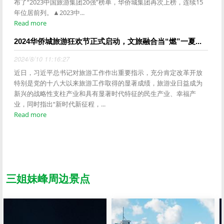
布了“2023中国旅游集团20强”榜单，华侨城集团再次上榜，连续15
年位居前列。▲2023中...
Read more
2024华侨城旅游狂欢节正式启动，文旅融合当“燃”一夏...
2024/8/10 11:16:27
近日，习近平总书记对旅游工作作出重要指示，充分肯定改革开放
特别是党的十八大以来旅游工作取得的显著成绩，旅游业日益成为
新兴的战略性支柱产业和具有显著时代特征的民生产业、幸福产
业，同时指出“新时代新征程，...
Read more
三姐妹峰周边景点