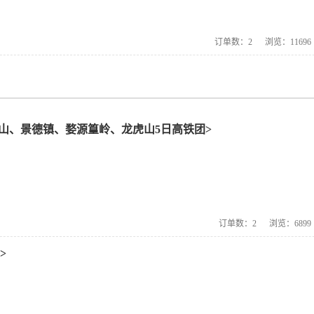
订单数：
2
浏览：
11696
山、景德镇、婺源篁岭、龙虎山5日高铁团>
订单数：
2
浏览：
6899
>