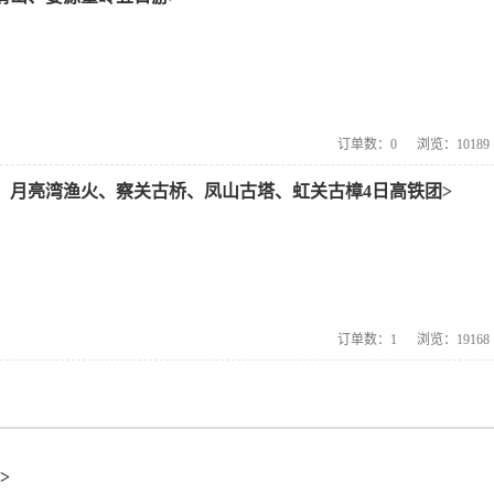
订单数：
0
浏览：
10189
、月亮湾渔火、察关古桥、凤山古塔、虹关古樟4日高铁团>
订单数：
1
浏览：
19168
>