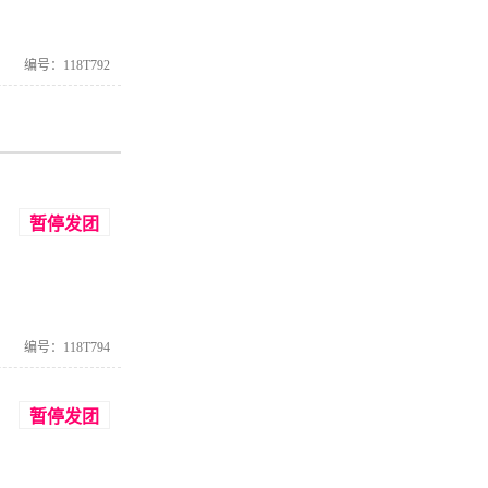
编号：118T792
暂停发团
编号：118T794
暂停发团