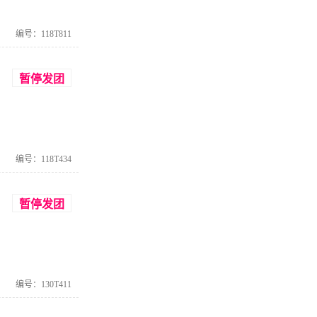
编号：118T811
暂停发团
编号：118T434
暂停发团
编号：130T411