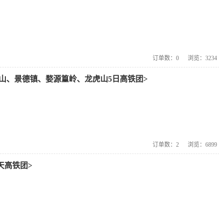
订单数：
0
浏览：
3234
山、景德镇、婺源篁岭、龙虎山5日高铁团>
订单数：
2
浏览：
6899
天高铁团>