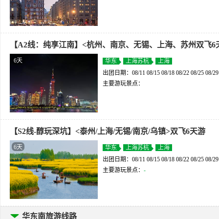
【A2线：纯享江南】<杭州、南京、无锡、上海、苏州双飞6
6天
华东
上海苏杭
上海
出团日期：08/11 08/15 08/18 08/22 08/25 08/29
主要游玩景点：
【S2线-醇玩深坑】<泰州/上海/无锡/南京/乌镇>双飞6天游
6天
华东
上海苏杭
上海
出团日期：08/11 08/15 08/18 08/22 08/25 08/29 
主要游玩景点：
-
华东南旅游线路