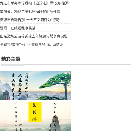
饮场所燃气...
九江市举办宣传贯彻《旅游法》暨“文明旅游”
宣传活动
重阳节：2013年第七届梅岭登山节开幕
济源市启动告别“十大不文明行为”行动
观察：在线短租争霸战
山东潍坊旅游投诉较去年降20% 服务意识增
强
全省“迎重阳”三山同登群众登山活动结束
精彩主题