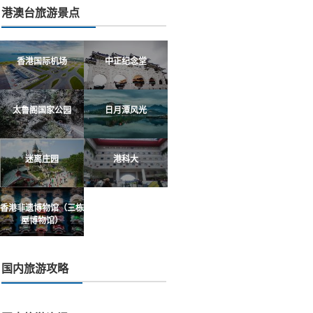
港澳台旅游景点
香港国际机场
中正纪念堂
太鲁阁国家公园
日月潭风光
迷离庄园
港科大
香港非遗博物馆（三栋
屋博物馆）
国内旅游攻略