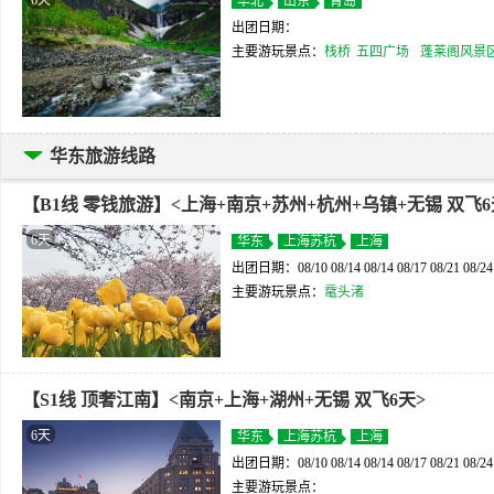
华北
山东
青岛
出团日期：
主要游玩景点：
栈桥
五四广场
蓬莱阁风景
华东旅游线路
【B1线 零钱旅游】<上海+南京+苏州+杭州+乌镇+无锡 双飞6
6天
华东
上海苏杭
上海
出团日期：08/10 08/14 08/14 08/17 08/21 08/24 0
主要游玩景点：
鼋头渚
【S1线 顶奢江南】<南京+上海+湖州+无锡 双飞6天>
6天
华东
上海苏杭
上海
出团日期：08/10 08/14 08/14 08/17 08/21 08/24 0
主要游玩景点：