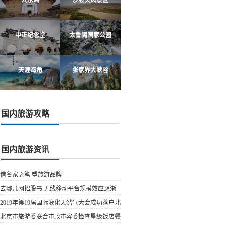
中正纪念堂
太鲁阁国家公园
天涯海角
张家界大峡谷
国内旅游攻略
国内旅游资讯
借名家之笔 塑旅游品牌
去哪儿网招股书:无线移动平台规模效应逐渐
显露
2019年第19届国际液化天然气大会成功落户北
京
北京市旅游委联合市政市容委检查星级饭店餐