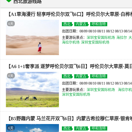
西北旅游线路
【A1草海漫行 轻享呼伦贝尔双飞6口】呼伦贝尔大草原·白桦林
6天
西北
内蒙古
呼和浩特
出团日期：08/09 08/10 08/11 08/12 08/13 08/14 0
主要游玩景点：
深圳宝安国际机场
海拉尔
大
海拉尔机场
深圳宝安国际机场
【A6 1+1奢享派 逐梦呼伦贝尔双飞6日】呼伦贝尔大草原·莫
6天
西北
内蒙古
呼和浩特
出团日期：08/09 08/10 08/11 08/12 08/13 08/14 0
主要游玩景点：
深圳宝安国际机场
海拉尔机
深圳宝安国际机场
【B5野趣内蒙 马兰花开双飞6日】内蒙古希拉穆仁草原·银肯
6天
西北
内蒙古
呼和浩特