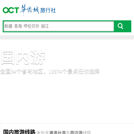
国内游
全国34个省与地区，12974个景点任你选择
国内旅游线路
/未包含
港澳台游
及
周边游
线路