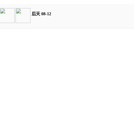
后天 08-12
会员积分规则
签署旅游合同