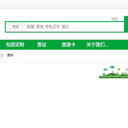
地区
搜索
包团定制
签证
旅游卡
关于我们
漳州