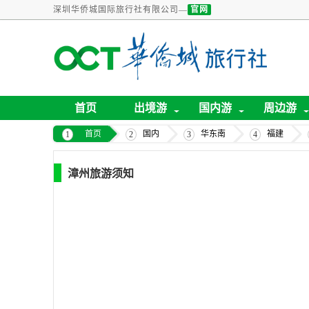
深圳华侨城国际旅行社有限公司—
官网
首页
出境游
国内游
周边游
首页
国内
华东南
福建
漳州旅游须知