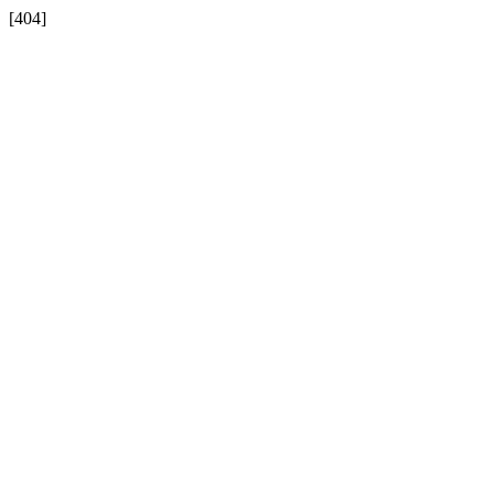
[404]