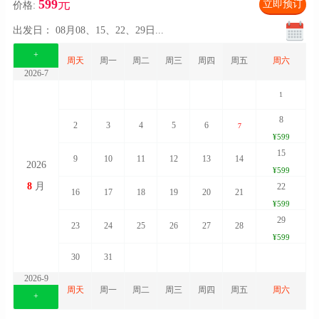
599
元
立即预订
价格:
出发日：
08月08、15、22、29日
...
+
周天
周一
周二
周三
周四
周五
周六
2026-7
1
8
2
3
4
5
6
7
¥599
15
9
10
11
12
13
14
2026
¥599
8
月
22
16
17
18
19
20
21
¥599
29
23
24
25
26
27
28
¥599
30
31
2026-9
周天
周一
周二
周三
周四
周五
周六
+