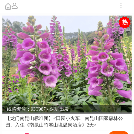
热
线路编号：93T987 • 深圳出发
【龙门南昆山标准团】<田园小火车、南昆山国家森林公
园、入住《南昆山竹溪山境温泉酒店》2天>