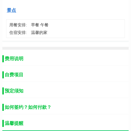
景点
用餐安排:
早餐 午餐
住宿安排:
温馨的家
费用说明
自费项目
预定须知
如何签约？如何付款？
温馨提醒