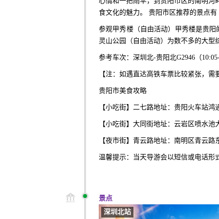
心情和一把雨伞，到贵阳市区的南明河
食文化的魅力。 贵阳市区推荐的景点有
参观甲秀楼（自由活动）甲秀楼是贵阳
灵山公园（自由活动）为数不多的大型
参考车次：
深圳北
-贵阳北G2946（10:05
【注：如遇直达高铁车票比较紧张，需
贵阳市美食攻略
【小吃街】二七路地址：贵阳火车站鸿
【小吃街】大同街地址：云岩区喷水池
【夜市街】青云路地址：南明区青云路
温馨提示：当天导游会以短信或电话形
景点
深圳北站