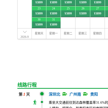
¥3899
¥3899
¥3899
¥3899
¥3899
23
24
25
26
27
¥3899
¥3899
¥3899
¥3899
¥3899
30
31
¥3899
¥3899
星期天
星期一
星期二
星期三
星期四
2026-9
线路行程
1
第
天
深圳北
广州南
贵阳
乘坐大交通前往到达森林覆盖率
31.