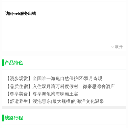
访问web服务出错
展开
产品特色
【漫步观赏】全国唯一海龟自然保护区/双月奇观
【品质住宿】入住双月湾万科度假村—微豪思湾舍酒店
【尊享美食】尊享海龟湾海味霸王宴
【舒适养生】浸泡惠东[最大规模]的海洋文化温泉
线路行程