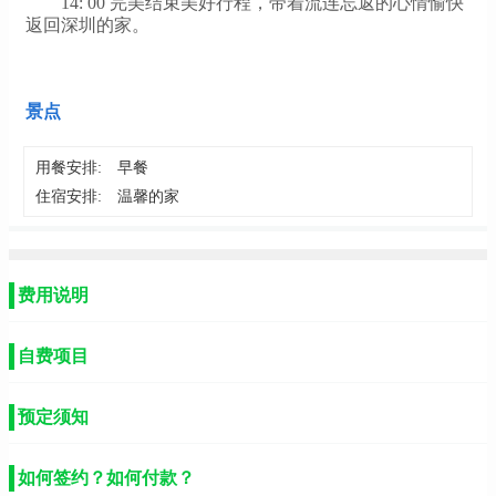
14: 00 完美结束美好行程，带着流连忘返的心情愉快
返回深圳的家。
景点
用餐安排:
早餐
住宿安排:
温馨的家
费用说明
自费项目
预定须知
如何签约？如何付款？