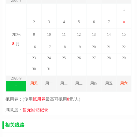
2026-7
1
2
3
4
5
6
7
8
2026
9
10
11
12
13
14
15
8
月
16
17
18
19
20
21
22
23
24
25
26
27
28
29
30
31
2026-9
周天
周一
周二
周三
周四
周五
周六
+
抵用券：(使用
抵用券
最高可抵用
0
元/人)
满意度：
暂无回访记录
相关线路