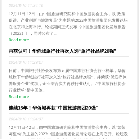
2024/8/10 11:34:10
12月11日-12日，由中国旅游研究院和中国旅游协会主办，以“政策
促进、产业创新与旅游复苏”为主题的2022中国旅游集团化发展论坛
在北京和上海举行。论坛期间正式发布《中国旅游集团化发展报告
（2022）》，同时公布了...
Read more
再获认可！华侨城旅行社再次入选“旅行社品牌20强”
2024/8/10 11:29:27
日前，中国旅行社协会发布第五届中国旅行社协会行业榜单，华侨
城旗下华侨城旅行社再次入选“旅行社品牌20强”，并荣获“优质疗休
养服务企业”奖项，企业综合实力再获行业认可。.“中国旅行社协会
行业榜单”是中国旅...
Read more
连续15年！华侨城再获“中国旅游集团20强”
2024/8/10 11:24:37
12月11日-12日，由中国旅游研究院和中国旅游协会主办，以“繁荣
与重构”为主题的2023中国旅游集团化发展论坛在上海召开。论坛发