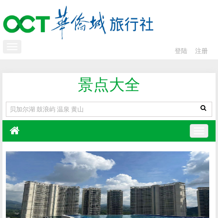
登陆
注册
景点大全