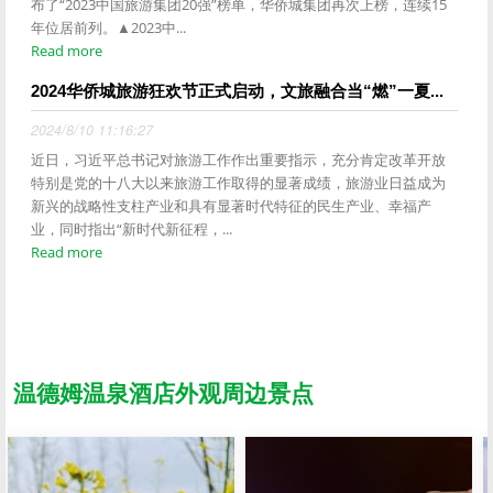
布了“2023中国旅游集团20强”榜单，华侨城集团再次上榜，连续15
年位居前列。▲2023中...
Read more
2024华侨城旅游狂欢节正式启动，文旅融合当“燃”一夏...
2024/8/10 11:16:27
近日，习近平总书记对旅游工作作出重要指示，充分肯定改革开放
特别是党的十八大以来旅游工作取得的显著成绩，旅游业日益成为
新兴的战略性支柱产业和具有显著时代特征的民生产业、幸福产
业，同时指出“新时代新征程，...
Read more
温德姆温泉酒店外观周边景点