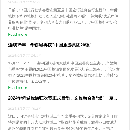
2024/8/10 11:29:27
日前，中国旅行社协会发布第五届中国旅行社协会行业榜单，华侨
城旗下华侨城旅行社再次入选“旅行社品牌20强”，并荣获“优质疗休
养服务企业”奖项，企业综合实力再获行业认可。.“中国旅行社协会
行业榜单”是中国旅...
Read more
连续15年！华侨城再获“中国旅游集团20强”
2024/8/10 11:24:37
12月11日-12日，由中国旅游研究院和中国旅游协会主办，以“繁荣
与重构”为主题的2023中国旅游集团化发展论坛在上海召开。论坛发
布了“2023中国旅游集团20强”榜单，华侨城集团再次上榜，连续15
年位居前列。▲2023中...
Read more
2024华侨城旅游狂欢节正式启动，文旅融合当“燃”一夏...
2024/8/10 11:16:27
近日，习近平总书记对旅游工作作出重要指示，充分肯定改革开放
特别是党的十八大以来旅游工作取得的显著成绩，旅游业日益成为
新兴的战略性支柱产业和具有显著时代特征的民生产业、幸福产