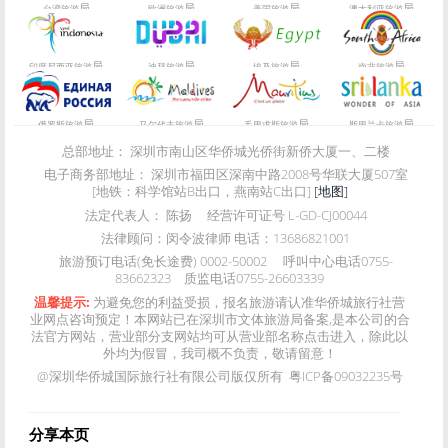
局
局
局
局
台湾旅游
欧洲旅游
美国旅游
澳大利亚旅游
局
局
局
局
印度尼西亚旅游
迪拜旅游
埃及旅游
南非旅游
局
局
局
局
俄罗斯旅游
马尔代夫旅游
毛里求斯旅游
斯里兰卡旅游
总部地址：
深圳市南山区华侨城光侨街新侨大厦一、二楼
电子商务部地址：
深圳市福田区深南中路2008号华联大厦507室
[地铁：科学馆站B出口，燕南站C出口]
[地图]
法定代表人：
陈扬
经营许可证号
L-GD-CJ00044
法律顾问：
闵令波律师 电话：13686821001
旅游预订电话(免长途费)
0002-50002
呼叫中心电话
0755-
83662323
质监电话
0755-26603339
温馨提示:
为避免您的利益受损，报名旅游请认准华侨城旅行社营
业网点咨询预定！本网站已在深圳市文体旅游局备案,是本公司的合
法官方网站，营业部分支网站均可从营业部名称点击进入，除此以
外均为假冒，我司概不负责，敬请留意！
@深圳华侨城国际旅行社有限公司版仅所有 粤ICP备09032235号
分享本页