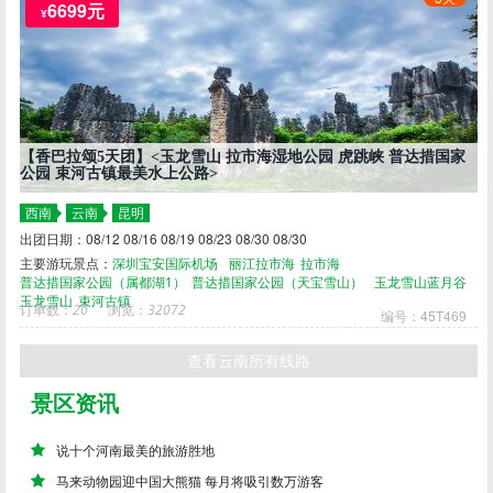
6699元
¥
【香巴拉颂5天团】<玉龙雪山 拉市海湿地公园 虎跳峡 普达措国家
公园 束河古镇最美水上公路>
西南
云南
昆明
出团日期：08/12 08/16 08/19 08/23 08/30 08/30
主要游玩景点：
深圳宝安国际机场
丽江拉市海
拉市海
普达措国家公园（属都湖1）
普达措国家公园（天宝雪山）
玉龙雪山蓝月谷
玉龙雪山
束河古镇
订单数：
20
浏览：
32072
编号：45T469
查看云南所有线路
景区资讯
说十个河南最美的旅游胜地
马来动物园迎中国大熊猫 每月将吸引数万游客