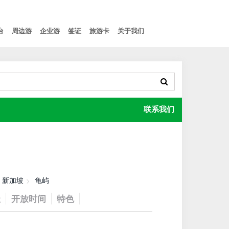
台
周边游
企业游
签证
旅游卡
关于我们
联系我们
新加坡
龟屿
址
开放时间
特色