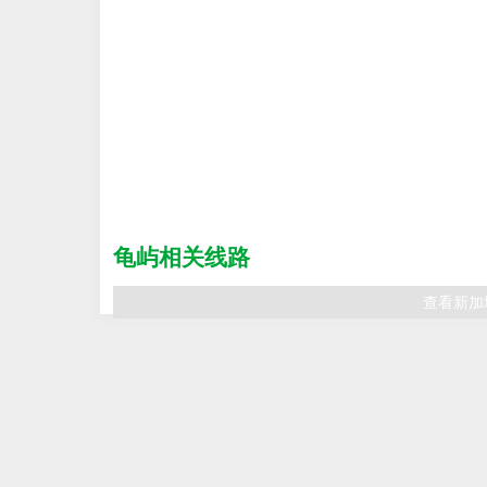
龟屿相关线路
查看新加