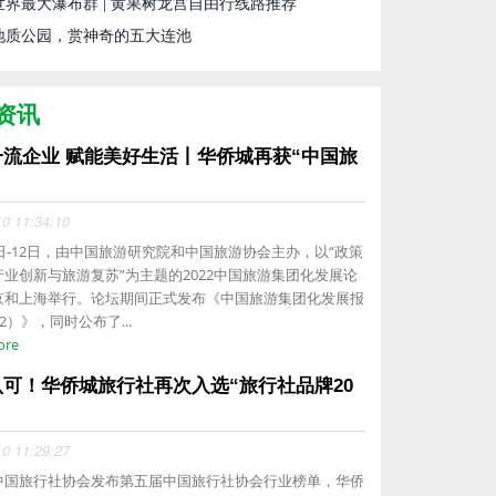
世界最大瀑布群 | 黄果树龙宫自由行线路推荐
地质公园，赏神奇的五大连池
资讯
一流企业 赋能美好生活丨华侨城再获“中国旅
.
10 11:34:10
1日-12日，由中国旅游研究院和中国旅游协会主办，以“政策
产业创新与旅游复苏”为主题的2022中国旅游集团化发展论
京和上海举行。论坛期间正式发布《中国旅游集团化发展报
22）》，同时公布了...
ore
认可！华侨城旅行社再次入选“旅行社品牌20
10 11:29:27
中国旅行社协会发布第五届中国旅行社协会行业榜单，华侨