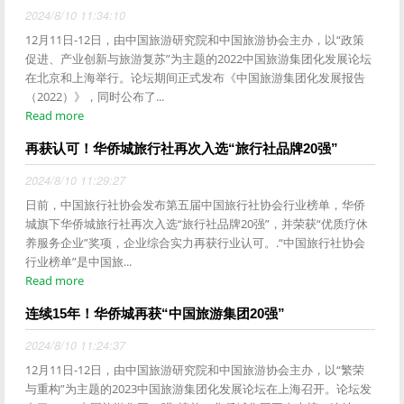
2024/8/10 11:34:10
12月11日-12日，由中国旅游研究院和中国旅游协会主办，以“政策
促进、产业创新与旅游复苏”为主题的2022中国旅游集团化发展论坛
在北京和上海举行。论坛期间正式发布《中国旅游集团化发展报告
（2022）》，同时公布了...
Read more
再获认可！华侨城旅行社再次入选“旅行社品牌20强”
2024/8/10 11:29:27
日前，中国旅行社协会发布第五届中国旅行社协会行业榜单，华侨
城旗下华侨城旅行社再次入选“旅行社品牌20强”，并荣获“优质疗休
养服务企业”奖项，企业综合实力再获行业认可。.“中国旅行社协会
行业榜单”是中国旅...
Read more
连续15年！华侨城再获“中国旅游集团20强”
2024/8/10 11:24:37
12月11日-12日，由中国旅游研究院和中国旅游协会主办，以“繁荣
与重构”为主题的2023中国旅游集团化发展论坛在上海召开。论坛发