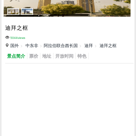
迪拜之框
5044views
国外
中东非
阿拉伯联合酋长国
迪拜
迪拜之框
景点简介
票价
地址
开放时间
特色