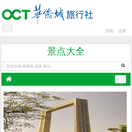
登陆
注册
景点大全